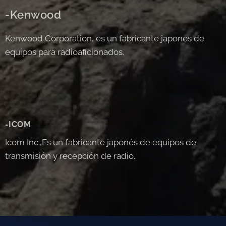
-Kenwood
Kenwood Corporation, es un fabricante japones de
equipos para radioaficionados.
-ICOM
Icom Inc.,Es un fabricante japonés de equipos de
transmisión y recepción de radio.